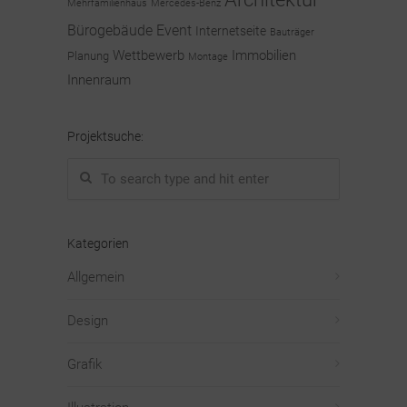
Mehrfamilienhaus
Mercedes-Benz
Bürogebäude
Event
Internetseite
Bauträger
Wettbewerb
Immobilien
Planung
Montage
Innenraum
Projektsuche:
Kategorien
Allgemein
Design
Grafik