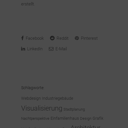
erstellt.
Facebook
Reddit
Pinterest
LinkedIn
E-Mail
Schlagworte:
Webdesign
Industriegebäude
Visualisierung
Stadtplanung
Einfamilienhaus
Grafik
Nachtperspektive
Design
Architektur