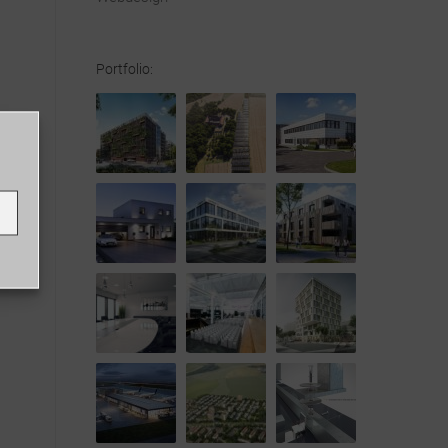
Portfolio:
N