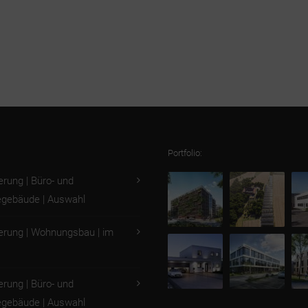
Portfolio:
ierung | Büro- und
gebäude | Auswahl
ierung | Wohnungsbau | im
ierung | Büro- und
gebäude | Auswahl