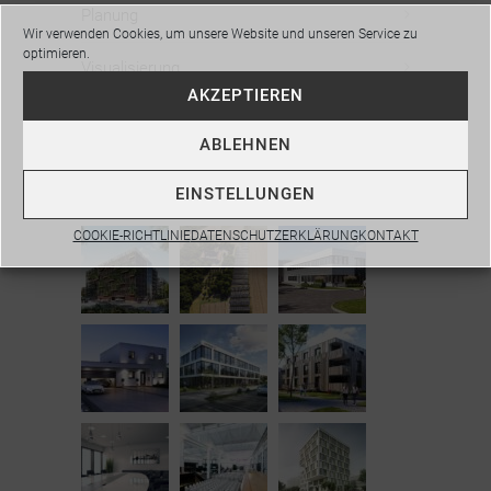
Planung
Wir verwenden Cookies, um unsere Website und unseren Service zu
optimieren.
Visualisierung
AKZEPTIEREN
Webdesign
ABLEHNEN
EINSTELLUNGEN
Portfolio:
COOKIE-RICHTLINIE
DATENSCHUTZERKLÄRUNG
KONTAKT