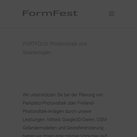
PORTFOLIO: Photovoltaik und
Solaranlagen
Wir unterstützen Sie bei der Planung von
Parkplatz-Photovoltaik oder Freiland-
Photovoltaik-Anlagen durch unsere
Leistungen. Mittels Google3D-Daten, OSM-
Geländemodellen und Georeferenzierung
bieten wir Ihnen eine präzise Vorschau auf