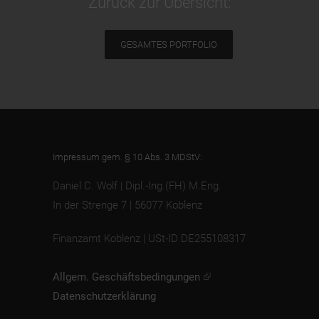
Zurück zur Übersicht:
GESAMTES PORTFOLIO
Impressum gem. § 10 Abs. 3 MDStV:
Daniel C. Wolf | Dipl.-Ing.(FH) M.Eng.
In der Strenge 7 | 56077 Koblenz
Finanzamt Koblenz | USt-ID DE255108317
Allgem. Geschäftsbedingungen
Datenschutzerklärung