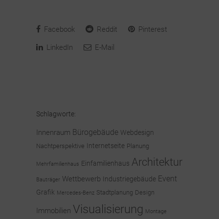
Facebook
Reddit
Pinterest
LinkedIn
E-Mail
Schlagworte:
Bürogebäude
Innenraum
Webdesign
Internetseite
Nachtperspektive
Planung
Architektur
Einfamilienhaus
Mehrfamilienhaus
Event
Wettbewerb
Industriegebäude
Bauträger
Grafik
Stadtplanung
Design
Mercedes-Benz
Visualisierung
Immobilien
Montage