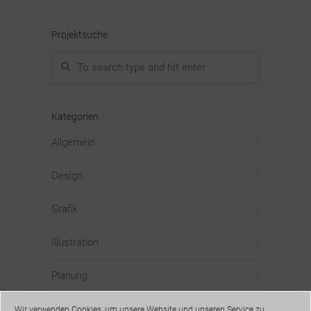
Projektsuche:
Kategorien
Allgemein
Design
Grafik
Illustration
Planung
Visualisierung
Wir verwenden Cookies, um unsere Website und unseren Service zu