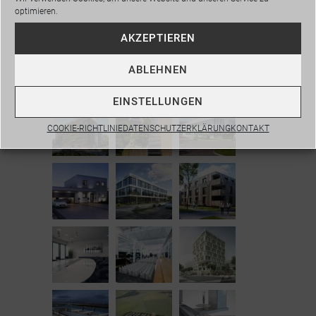
optimieren.
Webdesign
AKZEPTIEREN
ABLEHNEN
Portfolio:
EINSTELLUNGEN
COOKIE-RICHTLINIE
DATENSCHUTZERKLÄRUNG
KONTAKT